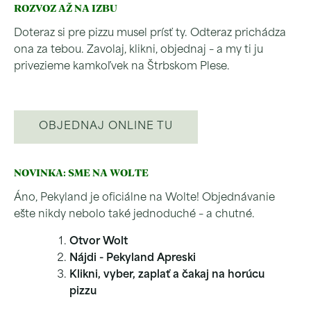
ROZVOZ AŽ NA IZBU
Doteraz si pre pizzu musel prísť ty. Odteraz prichádza
ona za tebou. Zavolaj, klikni, objednaj – a my ti ju
privezieme kamkoľvek na Štrbskom Plese.
OBJEDNAJ ONLINE TU
NOVINKA: SME NA WOLTE
Áno, Pekyland je oficiálne na Wolte! Objednávanie
ešte nikdy nebolo také jednoduché – a chutné.
Otvor Wolt
Nájdi - Pekyland Apreski​
Klikni, vyber, zaplať a čakaj na horúcu
pizzu