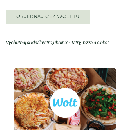
OBJEDNAJ CEZ WOLT TU
Vychutnaj si ideálny trojuholník - Tatry, pizza a slnko!